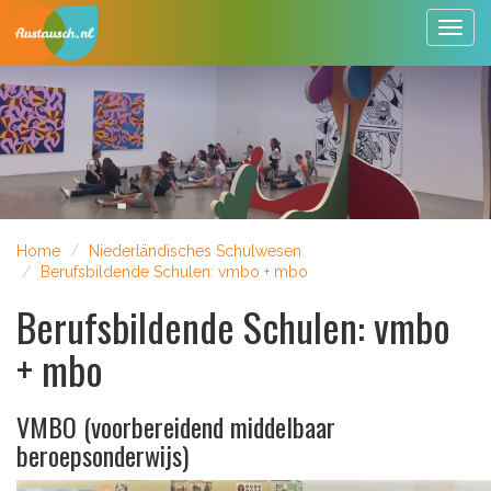
Togg
navig
Home
Niederländisches Schulwesen
Berufsbildende Schulen: vmbo + mbo
Berufsbildende Schulen: vmbo
+ mbo
VMBO (voorbereidend middelbaar
beroepsonderwijs)