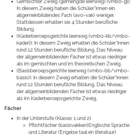
Gemischter Zweig (gemengde leerweg) (vmbo-gl):
In diesem Zweig haben die Schüler*innen ein
allgemeinbildendes Fach (avo-vak) weniger.
Stattdessen erhalten sie 4 Stunden berufliche
Bildung.
(Kaderberoepsgerichte leerweg (vmbo-kb/vmbo-
kader)): In diesem Zweig erhalten die Schüler*innen
rund 12 Stunden berufliche Bildung. Das Niveau
der allgemeinbildenden Fächer ist etwas niedriger
als im gemischten und im theoretischen Zweig.
(Basisberoepsgerichte leerweg (vmbo-bb/vmbo-
basis)): In diesem Zweig erhalten die Schüler*innen
rund 12 Stunden berufliche Bildung. Das Niveau
der allgemeinbildenden Fächer ist etwas niedriger
als im Kaderberoepsgerichte Zweig.
Fächer
In der Unterstufe (Klasse: 1 und 2)
Pflichtfächer (basisvakken)Englische Sprache
und Literatur (Engelse taal en literatuur)