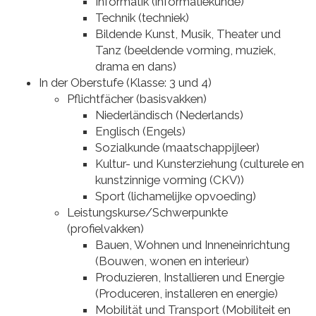
Informatik (informatiekunde)
Technik (techniek)
Bildende Kunst, Musik, Theater und
Tanz (beeldende vorming, muziek,
drama en dans)
In der Oberstufe (Klasse: 3 und 4)
Pflichtfächer (basisvakken)
Niederländisch (Nederlands)
Englisch (Engels)
Sozialkunde (maatschappijleer)
Kultur- und Kunsterziehung (culturele en
kunstzinnige vorming (CKV))
Sport (lichamelijke opvoeding)
Leistungskurse/Schwerpunkte
(profielvakken)
Bauen, Wohnen und Inneneinrichtung
(Bouwen, wonen en interieur)
Produzieren, Installieren und Energie
(Produceren, installeren en energie)
Mobilität und Transport (Mobiliteit en