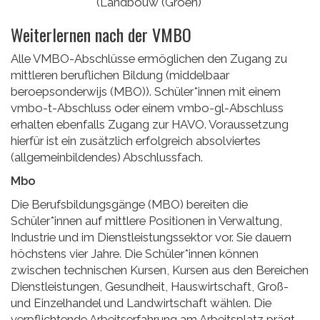
(Landbouw (Groen)
Weiterlernen nach der VMBO
Alle VMBO-Abschlüsse ermöglichen den Zugang zu
mittleren beruflichen Bildung (middelbaar
beroepsonderwijs (MBO)). Schüler*innen mit einem
vmbo-t-Abschluss oder einem vmbo-gl-Abschluss
erhalten ebenfalls Zugang zur HAVO. Voraussetzung
hierfür ist ein zusätzlich erfolgreich absolviertes
(allgemeinbildendes) Abschlussfach.
Mbo
Die Berufsbildungsgänge (MBO) bereiten die
Schüler*innen auf mittlere Positionen in Verwaltung,
Industrie und im Dienstleistungssektor vor. Sie dauern
höchstens vier Jahre. Die Schüler*innen können
zwischen technischen Kursen, Kursen aus den Bereichen
Dienstleistungen, Gesundheit, Hauswirtschaft, Groß-
und Einzelhandel und Landwirtschaft wählen. Die
verpflichtende Arbeitserfahrung am Arbeitsplatz prägt