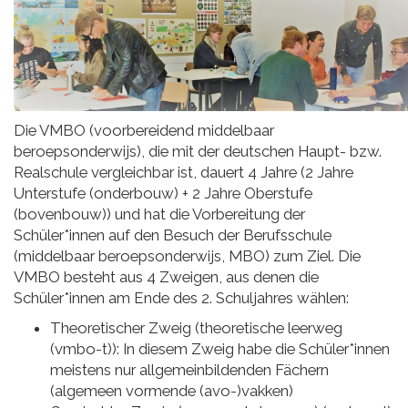
Die VMBO (voorbereidend middelbaar
beroepsonderwijs), die mit der deutschen Haupt- bzw.
Realschule vergleichbar ist, dauert 4 Jahre (2 Jahre
Unterstufe (onderbouw) + 2 Jahre Oberstufe
(bovenbouw)) und hat die Vorbereitung der
Schüler*innen auf den Besuch der Berufsschule
(middelbaar beroepsonderwijs, MBO) zum Ziel. Die
VMBO besteht aus 4 Zweigen, aus denen die
Schüler*innen am Ende des 2. Schuljahres wählen:
Theoretischer Zweig (theoretische leerweg
(vmbo-t)): In diesem Zweig habe die Schüler*innen
meistens nur allgemeinbildenden Fächern
(algemeen vormende (avo-)vakken)