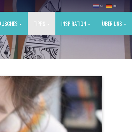
NL
DE
TAUSCHES
TIPPS
INSPIRATION
ÜBER UNS