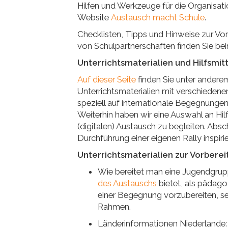
Hilfen und Werkzeuge für die Organisa
Website
Austausch macht Schule
.
Checklisten, Tipps und Hinweise zur V
von Schulpartnerschaften finden Sie b
Unterrichtsmaterialien und Hilfsmitt
Auf dieser Seite
finden Sie unter anderem
Unterrichtsmaterialien mit verschiede
speziell auf internationale Begegnunge
Weiterhin haben wir eine Auswahl an Hi
(digitalen) Austausch zu begleiten. Absc
Durchführung einer eigenen Rally inspirie
Unterrichtsmaterialien zur Vorbere
Wie bereitet man eine Jugendgrup
des Austauschs
bietet, als pädag
einer Begegnung vorzubereiten, sei
Rahmen.
Länderinformationen Niederlande: H