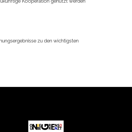
 zukünftige Kooperation genutzt werden
chungsergebnisse zu den wichtigsten