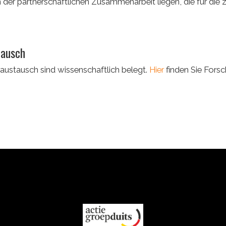
der partnerschaftlichen Zusammenarbeit liegen, die für die
tausch
austausch sind wissenschaftlich belegt.
Hier
finden Sie Fors