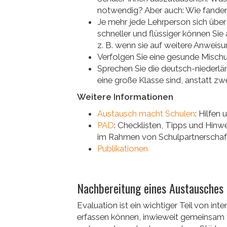
notwendig? Aber auch: Wie fanden 
Je mehr jede Lehrperson sich übe
schneller und flüssiger können Si
z. B. wenn sie auf weitere Anweis
Verfolgen Sie eine gesunde Misc
Sprechen Sie die deutsch-niederlä
eine große Klasse sind, anstatt zw
Weitere Informationen
Austausch macht Schulen
: Hilfe
PAD
: Checklisten, Tipps und Hin
im Rahmen von Schulpartnerschaf
Publikationen
Nachbereitung eines Austausches
Evaluation ist ein wichtiger Teil von i
erfassen können, inwieweit gemeinsam 