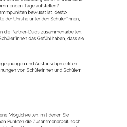
 kommenden Tage aufstellen?
grammpunkten bewusst ist, desto
e der Unruhe unter den Schüler*innen,
n die Partner-Duos zusammenarbeiten.
Schüler*innen das Gefühl haben, dass sie
 Begegnungen und Austauschprojekten
gnungen von Schülerinnen und Schülern
dene Möglichkeiten, mit denen Sie
lchen Punkten die Zusammenarbeit noch