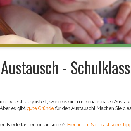
 Austausch - Schulklas
rn sogleich begeistert, wenn es einen internationalen Austau
 Aber es gibt
gute Gründe
für den Austausch! Machen Sie diese
den Niederlanden organisieren?
Hier finden Sie praktische Tip