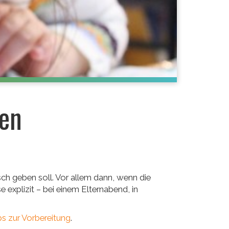
sen
sch geben soll. Vor allem dann, wenn die
 explizit – bei einem Elternabend, in
ps zur Vorbereitung
.