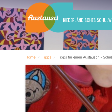
NIEDERLÄNDISCHES SCHULW
Home
Tipps
Tipps für einen Austausch - Schu