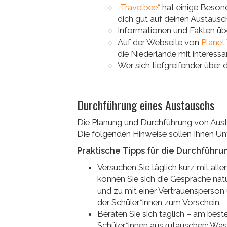
„Travelbee“
hat einige Beson
dich gut auf deinen Austausc
Informationen und Fakten üb
Auf der Webseite von
Planet
die Niederlande mit interessa
Wer sich tiefgreifender über
Durchführung eines Austauschs
Die Planung und Durchführung von Aust
Die folgenden Hinweise sollen Ihnen Un
Praktische Tipps für die Durchführu
Versuchen Sie täglich kurz mit alle
können Sie sich die Gespräche natür
und zu mit einer Vertrauensperso
der Schüler*innen zum Vorschein.
Beraten Sie sich täglich – am beste
Schüler*innen auszutauschen: Was 