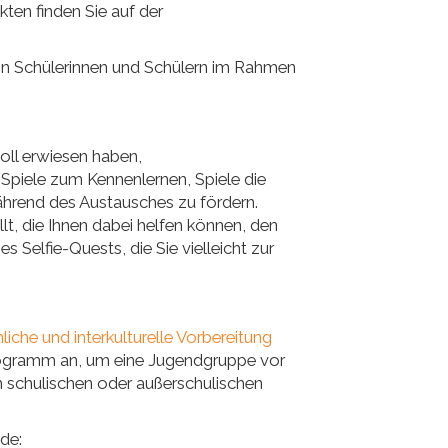
en finden Sie auf der
n Schülerinnen und Schülern im Rahmen
voll erwiesen haben,
piele zum Kennenlernen, Spiele die
ährend des Austausches zu fördern.
, die Ihnen dabei helfen können, den
 Selfie-Quests, die Sie vielleicht zur
liche und interkulturelle Vorbereitung
rogramm an, um eine Jugendgruppe vor
im schulischen oder außerschulischen
de: