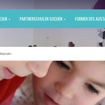
ESEN
PARTNERSCHULEN SUCHEN
FORMEN DES AUS
lklassen