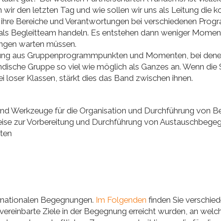
wir den letzten Tag und wie sollen wir uns als Leitung die
r ihre Bereiche und Verantwortungen bei verschiedenen Pro
e als Begleitteam handeln. Es entstehen dann weniger Moment
ungen warten müssen.
hung aus Gruppenprogrammpunkten und Momenten, bei dene
ndische Gruppe so viel wie möglich als Ganzes an. Wenn die 
ei loser Klassen, stärkt dies das Band zwischen ihnen.
n und Werkzeuge für die Organisation und Durchführung von
weise zur Vorbereitung und Durchführung von Austauschbege
ten
nternationalen Begegnungen.
Im Folgenden
finden Sie verschie
vereinbarte Ziele in der Begegnung erreicht wurden, an we