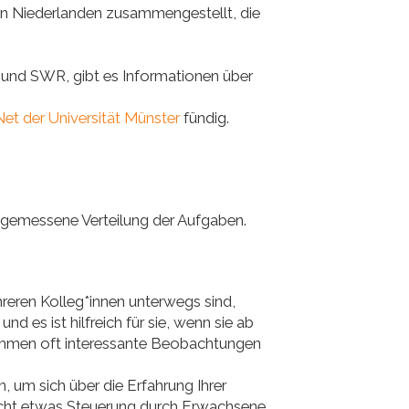
en Niederlanden zusammengestellt, die
 und SWR, gibt es Informationen über
et der Universität Münster
fündig.
ngemessene Verteilung der Aufgaben.
ehreren Kolleg*innen unterwegs sind,
nd es ist hilfreich für sie, wenn sie ab
kommen oft interessante Beobachtungen
n, um sich über die Erfahrung Ihrer
eicht etwas Steuerung durch Erwachsene