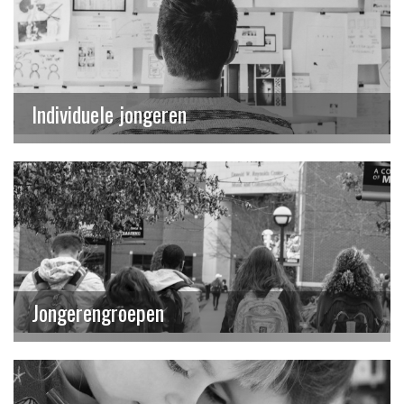
Individuele jongeren
Jongerengroepen