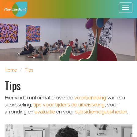
Togg
navig
Home
Tips
Tips
Hier vindt u informatie over de
voorbereiding
van een
uitwisseling,
tips voor tijdens de uitwisseling
, voor
afronding en
evaluatie
en voor
subsidiemogelijkheden
.