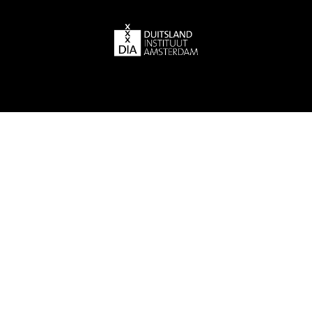
© 2026 Actiegroep Duits -
Disclaimer