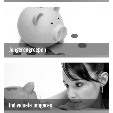
Jongerengroepen
Individuele jongeren