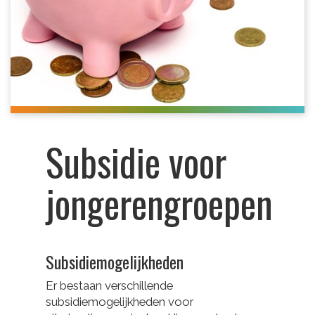
Subsidie voor
jongerengroepen
Subsidiemogelijkheden
Er bestaan verschillende
subsidiemogelijkheden voor