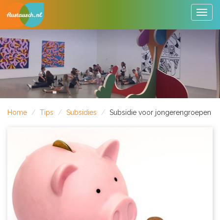
Togg
navig
Home
Tips
Subsidies
Subsidie voor jongerengroepen