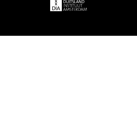
© 2026 Actiegroep Duits -
Disclaimer