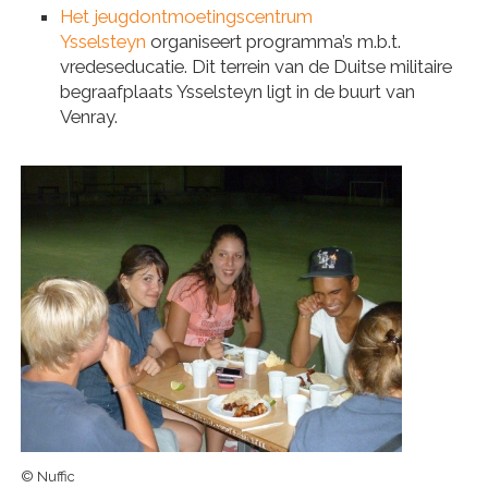
Het jeugdontmoetingscentrum
Ysselsteyn
organiseert programma’s m.b.t.
vredeseducatie. Dit terrein van de Duitse militaire
begraafplaats Ysselsteyn ligt in de buurt van
Venray.
© Nuffic