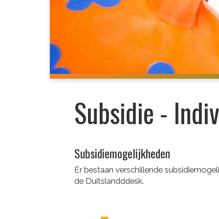
Subsidie - Indi
Subsidiemogelijkheden
Er bestaan verschillende subsidiemogeli
de Duitslandddesk.