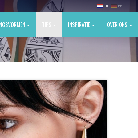
NL
DE
INGSVORMEN
TIPS
INSPIRATIE
OVER ONS