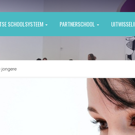
ITSE SCHOOLSYSTEEM
PARTNERSCHOOL
UITWISSEL
e jongere