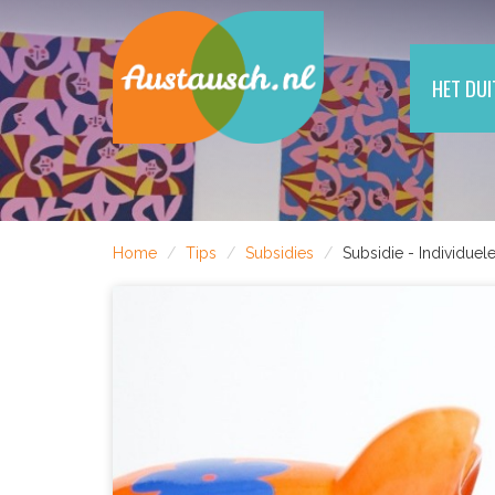
HET DU
Home
Tips
Subsidies
Subsidie - Individuel