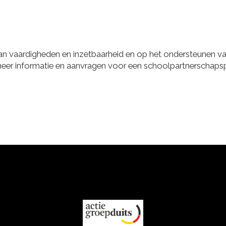
van vaardigheden en inzetbaarheid en op het ondersteunen v
meer informatie en aanvragen voor een schoolpartnerschapsp