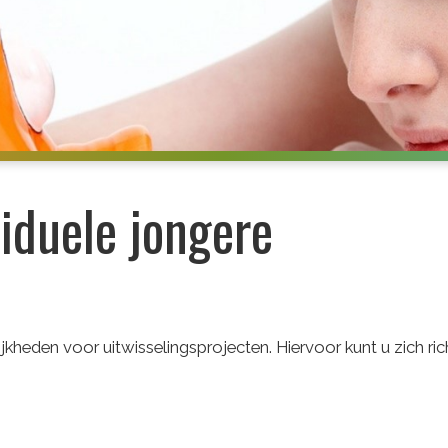
viduele jongere
jkheden voor uitwisselingsprojecten. Hiervoor kunt u zich ri