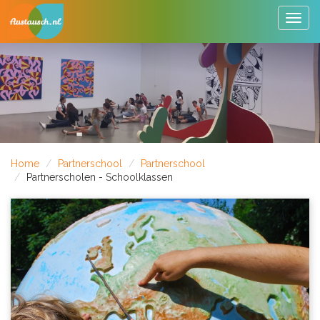
Togg
navig
Home
Partnerschool
Partnerschool
Partnerscholen - Schoolklassen